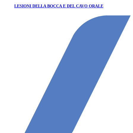
LESIONI DELLA BOCCA E DEL CAVO ORALE