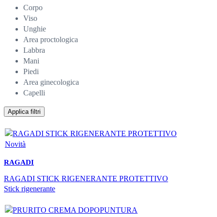
Corpo
Viso
Unghie
Area proctologica
Labbra
Mani
Piedi
Area ginecologica
Capelli
Applica filtri
Novità
RAGADI
RAGADI STICK RIGENERANTE PROTETTIVO
Stick rigenerante