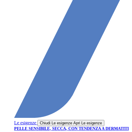
Le esigenze
Chiudi Le esigenze
Apri Le esigenze
PELLE SENSIBILE, SECCA, CON TENDENZA A DERMATITI