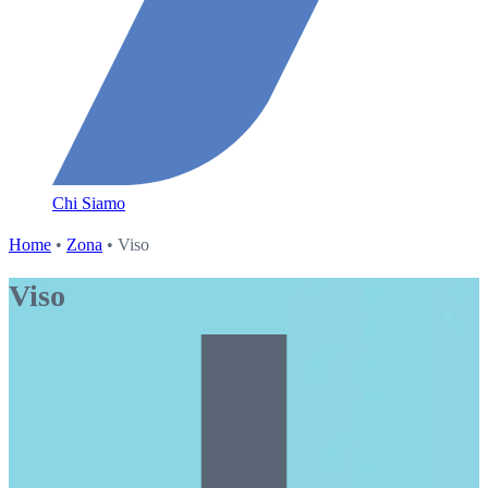
Chi Siamo
Home
•
Zona
• Viso
Viso