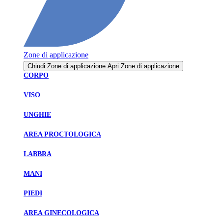
Zone di applicazione
Chiudi Zone di applicazione
Apri Zone di applicazione
CORPO
VISO
UNGHIE
AREA PROCTOLOGICA
LABBRA
MANI
PIEDI
AREA GINECOLOGICA