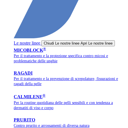
Le nostre linee
Chiudi Le nostre linee
Apri Le nostre linee
®
MICOBLOCK
Per il trattamento e la protezione specifica contro micosi e
problematiche delle unghie
RAGADI
Per il trattamento e la prevenzione di screpolature, fissurazioni e
ragadi della pelle
®
CALMILENE
Per la routine quotidiana delle pelli sensibili e con tendenza a
dermatiti di viso e corpo
PRURITO
Contro prurito e arrossamenti di diversa natura