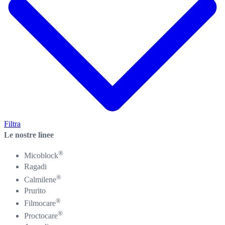
Filtra
Le nostre linee
®
Micoblock
Ragadi
®
Calmilene
Prurito
®
Filmocare
®
Proctocare