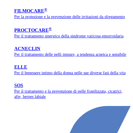
®
FILMOCARE
Per la protezione e la prevenzione delle irritazioni da sfregamento
®
PROCTOCARE
Per il trattamento sinergico della sindrome varicosa emorroidaria
ACNECLIN
Per il trattamento delle pelli impure, a tendenza acneica e sensibile
ELLE
Per il benessere intimo della donna nelle sue diverse fasi della vita
SOS
Per il trattamento e la prevenzione di pelle fragilizzata, cicatrici,
afte, herpes labiale