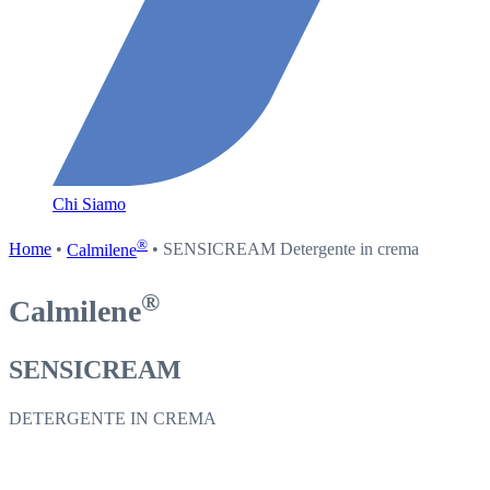
Chi Siamo
®
Home
•
Calmilene
• SENSICREAM Detergente in crema
®
Calmilene
SENSICREAM
DETERGENTE IN CREMA