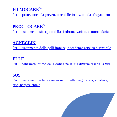
®
FILMOCARE
Per la protezione e la prevenzione delle irritazioni da sfregamento
®
PROCTOCARE
Per il trattamento sinergico della sindrome varicosa emorroidaria
ACNECLIN
Per il trattamento delle pelli impure, a tendenza acneica e sensibile
ELLE
Per il benessere intimo della donna nelle sue diverse fasi della vita
SOS
Per il trattamento e la prevenzione di pelle fragilizzata, cicatrici,
afte, herpes labiale