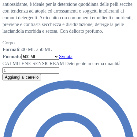
antiossidante, è ideale per la detersione quotidiana delle pelli secche,
con tendenza ad atopia ed arrossamenti o soggetti intolleranti ai
comuni detergenti. Arricchito con componenti emollienti e nutrienti,
previene e contrasta secchezza e disidratazione, deterge la pelle
lasciandola morbida e setosa. Con delicato profumo.
Corpo
Formati
500 ML
250 ML
Formato
Svuota
CALMILENE SENSICREAM Detergente in crema quantità
Aggiungi al carrello