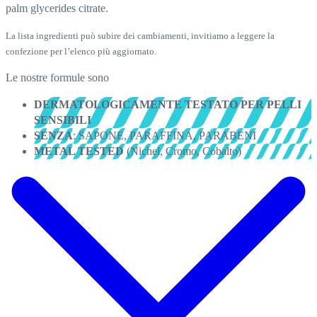
palm glycerides citrate.
La lista ingredienti può subire dei cambiamenti, invitiamo a leggere la
confezione per l’elenco più aggiornato.
Le nostre formule sono
DERMATOLOGICAMENTE TESTATO PER PELLI
SENSIBILI
SENZA
: SAPONE, PARAFFINA, PARABENI
METAL TESTED
(Nichel, Cromo, Cobalto)