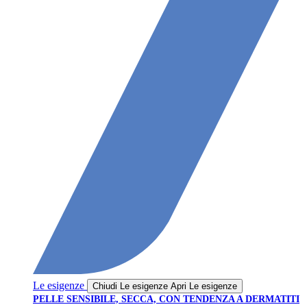
Le esigenze
Chiudi Le esigenze
Apri Le esigenze
PELLE SENSIBILE, SECCA, CON TENDENZA A DERMATITI