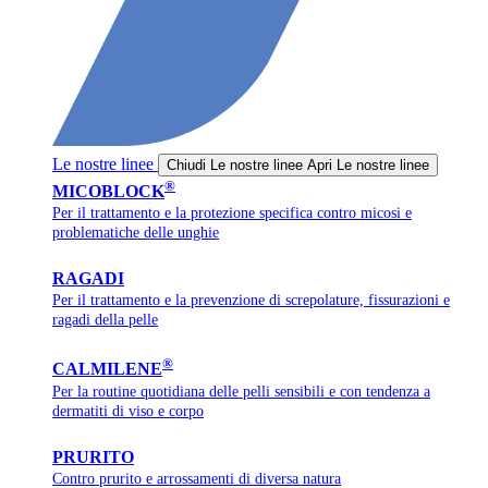
Le nostre linee
Chiudi Le nostre linee
Apri Le nostre linee
®
MICOBLOCK
Per il trattamento e la protezione specifica contro micosi e
problematiche delle unghie
RAGADI
Per il trattamento e la prevenzione di screpolature, fissurazioni e
ragadi della pelle
®
CALMILENE
Per la routine quotidiana delle pelli sensibili e con tendenza a
dermatiti di viso e corpo
PRURITO
Contro prurito e arrossamenti di diversa natura