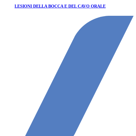
LESIONI DELLA BOCCA E DEL CAVO ORALE